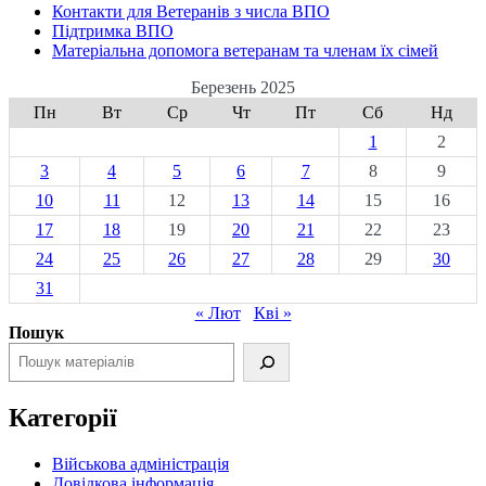
Контакти для Ветеранів з числа ВПО
Підтримка ВПО
Матеріальна допомога ветеранам та членам їх сімей
Березень 2025
Пн
Вт
Ср
Чт
Пт
Сб
Нд
1
2
3
4
5
6
7
8
9
10
11
12
13
14
15
16
17
18
19
20
21
22
23
24
25
26
27
28
29
30
31
« Лют
Кві »
Пошук
Категорії
Військова адміністрація
Довідкова інформація