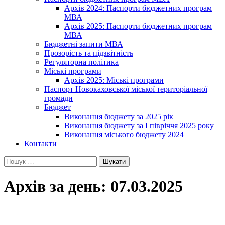
Архів 2024: Паспорти бюджетних програм
МВА
Архів 2025: Паспорти бюджетних програм
МВА
Бюджетні запити МВА
Прозорість та підзвітність
Регуляторна політика
Міські програми
Архів 2025: Міські програми
Паспорт Новокаховської міської територіальної
громади
Бюджет
Виконання бюджету за 2025 рік
Виконання бюджету за І півріччя 2025 року
Виконання міського бюджету 2024
Контакти
Пошук:
Архів за день: 07.03.2025