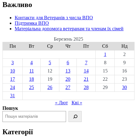
Важливо
Контакти для Ветеранів з числа ВПО
Підтримка ВПО
Матеріальна допомога ветеранам та членам їх сімей
Березень 2025
Пн
Вт
Ср
Чт
Пт
Сб
Нд
1
2
3
4
5
6
7
8
9
10
11
12
13
14
15
16
17
18
19
20
21
22
23
24
25
26
27
28
29
30
31
« Лют
Кві »
Пошук
Категорії