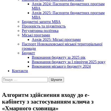
Архів 2024: Паспорти бюджетних програм
МВА
Архів 2025: Паспорти бюджетних програм
МВА
Бюджетні запити МВА
Прозорість та підзвітність
Регуляторна політика
Міські програми
Архів 2025: Міські програми
Паспорт Новокаховської міської територіальної
громади
Бюджет
Виконання бюджету за 2025 рік
Виконання бюджету за І півріччя 2025 року
Виконання міського бюджету 2024
Контакти
Пошук:
Алгоритм здійснення входу до е-
кабінету з застосуванням ключа з
«Хмарного сховища»