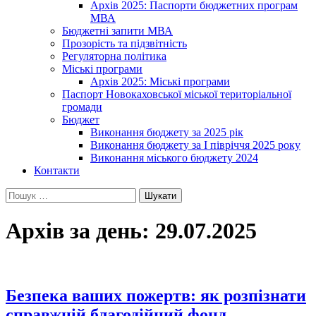
Архів 2025: Паспорти бюджетних програм
МВА
Бюджетні запити МВА
Прозорість та підзвітність
Регуляторна політика
Міські програми
Архів 2025: Міські програми
Паспорт Новокаховської міської територіальної
громади
Бюджет
Виконання бюджету за 2025 рік
Виконання бюджету за І півріччя 2025 року
Виконання міського бюджету 2024
Контакти
Пошук:
Архів за день: 29.07.2025
Безпека ваших пожертв: як розпізнати
справжній благодійний фонд