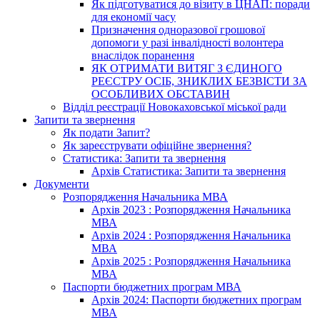
Як підготуватися до візиту в ЦНАП: поради
для економії часу
Призначення одноразової грошової
допомоги у разі інвалідності волонтера
внаслідок поранення
ЯК ОТРИМАТИ ВИТЯГ З ЄДИНОГО
РЕЄСТРУ ОСІБ, ЗНИКЛИХ БЕЗВІСТИ ЗА
ОСОБЛИВИХ ОБСТАВИН
Відділ реєстрації Новокаховської міської ради
Запити та звернення
Як подати Запит?
Як зареєструвати офіційне звернення?
Статистика: Запити та звернення
Архів Статистика: Запити та звернення
Документи
Розпорядження Начальника МВА
Архів 2023 : Розпорядження Начальника
МВА
Архів 2024 : Розпорядження Начальника
МВА
Архів 2025 : Розпорядження Начальника
МВА
Паспорти бюджетних програм МВА
Архів 2024: Паспорти бюджетних програм
МВА