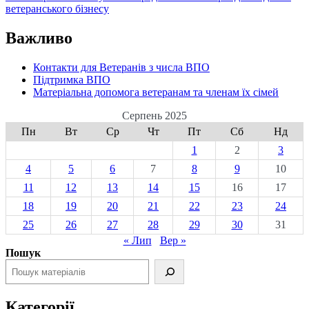
ветеранського бізнесу
Важливо
Контакти для Ветеранів з числа ВПО
Підтримка ВПО
Матеріальна допомога ветеранам та членам їх сімей
Серпень 2025
Пн
Вт
Ср
Чт
Пт
Сб
Нд
1
2
3
4
5
6
7
8
9
10
11
12
13
14
15
16
17
18
19
20
21
22
23
24
25
26
27
28
29
30
31
« Лип
Вер »
Пошук
Категорії