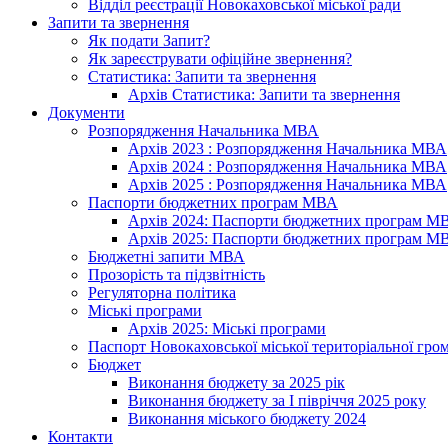
Відділ реєстрації Новокаховської міської ради
Запити та звернення
Як подати Запит?
Як зареєструвати офіційне звернення?
Статистика: Запити та звернення
Архів Статистика: Запити та звернення
Документи
Розпорядження Начальника МВА
Архів 2023 : Розпорядження Начальника МВА
Архів 2024 : Розпорядження Начальника МВА
Архів 2025 : Розпорядження Начальника МВА
Паспорти бюджетних програм МВА
Архів 2024: Паспорти бюджетних програм М
Архів 2025: Паспорти бюджетних програм М
Бюджетні запити МВА
Прозорість та підзвітність
Регуляторна політика
Міські програми
Архів 2025: Міські програми
Паспорт Новокаховської міської територіальної гро
Бюджет
Виконання бюджету за 2025 рік
Виконання бюджету за І півріччя 2025 року
Виконання міського бюджету 2024
Контакти