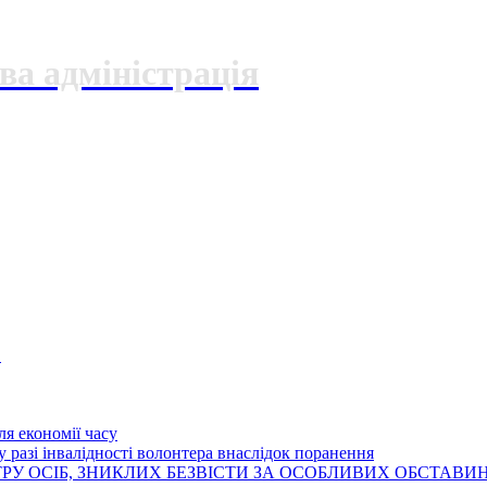
ва адміністрація
О
я економії часу
 разі інвалідності волонтера внаслідок поранення
РУ ОСІБ, ЗНИКЛИХ БЕЗВІСТИ ЗА ОСОБЛИВИХ ОБСТАВИ