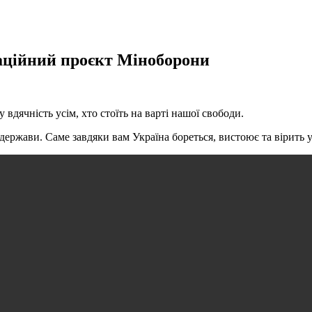
маційний проєкт Міноборони
дячність усім, хто стоїть на варті нашої свободи.
держави. Саме завдяки вам Україна бореться, вистоює та вірить у