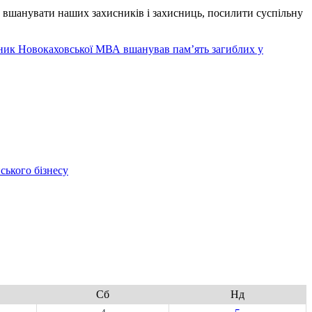
 вшанувати наших захисників і захисниць, посилити суспільну
ьник Новокаховської МВА вшанував пам’ять загиблих у
ського бізнесу
Сб
Нд