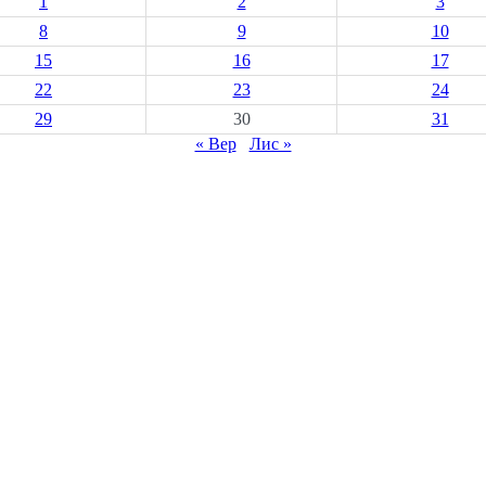
1
2
3
8
9
10
15
16
17
22
23
24
29
30
31
« Вер
Лис »