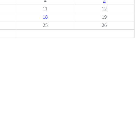
4
5
11
12
18
19
25
26