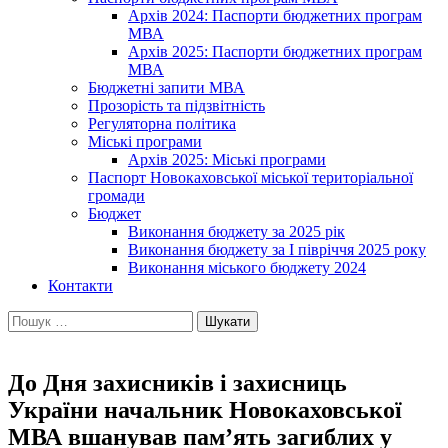
Архів 2024: Паспорти бюджетних програм
МВА
Архів 2025: Паспорти бюджетних програм
МВА
Бюджетні запити МВА
Прозорість та підзвітність
Регуляторна політика
Міські програми
Архів 2025: Міські програми
Паспорт Новокаховської міської територіальної
громади
Бюджет
Виконання бюджету за 2025 рік
Виконання бюджету за І півріччя 2025 року
Виконання міського бюджету 2024
Контакти
Пошук:
До Дня захисників і захисниць
України начальник Новокаховської
МВА вшанував пам’ять загиблих у