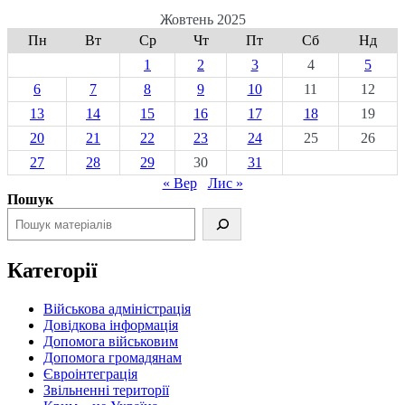
Жовтень 2025
Пн
Вт
Ср
Чт
Пт
Сб
Нд
1
2
3
4
5
6
7
8
9
10
11
12
13
14
15
16
17
18
19
20
21
22
23
24
25
26
27
28
29
30
31
« Вер
Лис »
Пошук
Категорії
Військова адміністрація
Довідкова інформація
Допомога військовим
Допомога громадянам
Євроінтеграція
Звільненні території