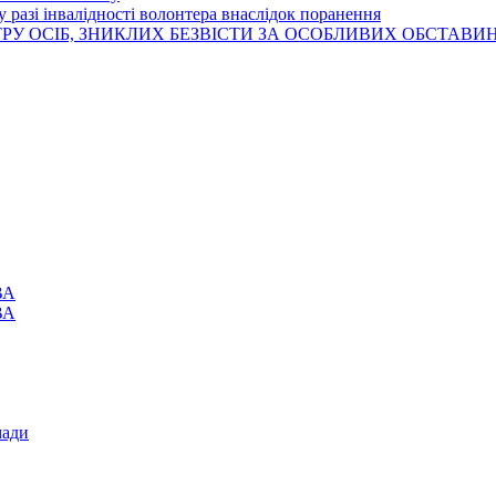
 разі інвалідності волонтера внаслідок поранення
РУ ОСІБ, ЗНИКЛИХ БЕЗВІСТИ ЗА ОСОБЛИВИХ ОБСТАВИ
ВА
ВА
мади