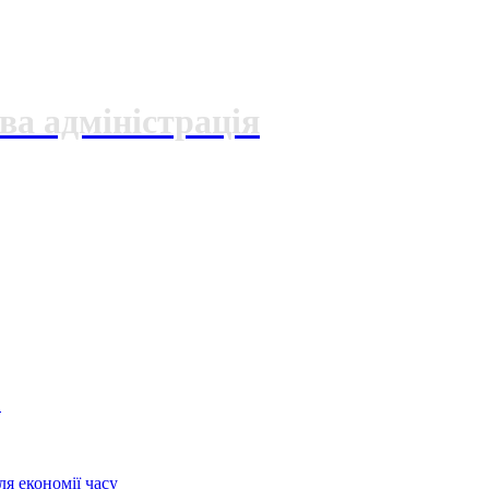
ва адміністрація
О
я економії часу