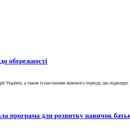
 до обережності
рії України, а також із настанням зимового періоду, що підвищує
ала програма для розвитку навичок бать