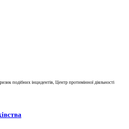
 ризик подібних інцидентів, Центр протимінної діяльності
ківства