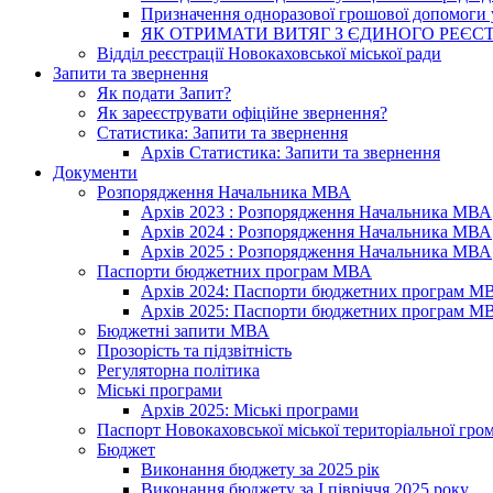
Призначення одноразової грошової допомоги у
ЯК ОТРИМАТИ ВИТЯГ З ЄДИНОГО РЕЄСТ
Відділ реєстрації Новокаховської міської ради
Запити та звернення
Як подати Запит?
Як зареєструвати офіційне звернення?
Статистика: Запити та звернення
Архів Статистика: Запити та звернення
Документи
Розпорядження Начальника МВА
Архів 2023 : Розпорядження Начальника МВА
Архів 2024 : Розпорядження Начальника МВА
Архів 2025 : Розпорядження Начальника МВА
Паспорти бюджетних програм МВА
Архів 2024: Паспорти бюджетних програм М
Архів 2025: Паспорти бюджетних програм М
Бюджетні запити МВА
Прозорість та підзвітність
Регуляторна політика
Міські програми
Архів 2025: Міські програми
Паспорт Новокаховської міської територіальної гро
Бюджет
Виконання бюджету за 2025 рік
Виконання бюджету за І півріччя 2025 року