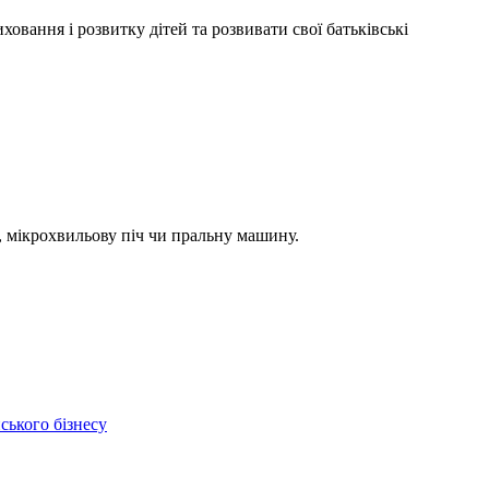
вання і розвитку дітей та розвивати свої батьківські
к, мікрохвильову піч чи пральну машину.
ського бізнесу