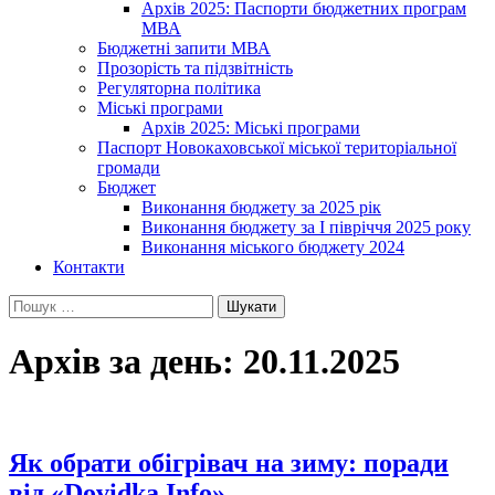
Архів 2025: Паспорти бюджетних програм
МВА
Бюджетні запити МВА
Прозорість та підзвітність
Регуляторна політика
Міські програми
Архів 2025: Міські програми
Паспорт Новокаховської міської територіальної
громади
Бюджет
Виконання бюджету за 2025 рік
Виконання бюджету за І півріччя 2025 року
Виконання міського бюджету 2024
Контакти
Пошук:
Архів за день: 20.11.2025
Як обрати обігрівач на зиму: поради
від «Dovidka.Info»