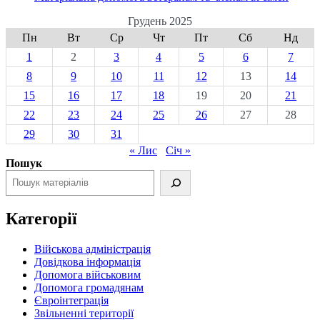
Грудень 2025
Пн
Вт
Ср
Чт
Пт
Сб
Нд
1
2
3
4
5
6
7
8
9
10
11
12
13
14
15
16
17
18
19
20
21
22
23
24
25
26
27
28
29
30
31
« Лис
Січ »
Пошук
Категорії
Військова адміністрація
Довідкова інформація
Допомога військовим
Допомога громадянам
Євроінтеграція
Звільненні території