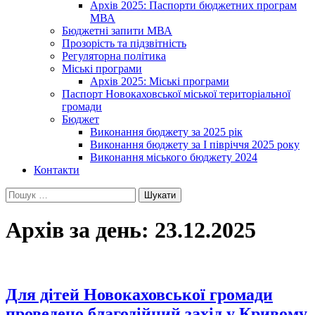
Архів 2025: Паспорти бюджетних програм
МВА
Бюджетні запити МВА
Прозорість та підзвітність
Регуляторна політика
Міські програми
Архів 2025: Міські програми
Паспорт Новокаховської міської територіальної
громади
Бюджет
Виконання бюджету за 2025 рік
Виконання бюджету за І півріччя 2025 року
Виконання міського бюджету 2024
Контакти
Пошук:
Архів за день: 23.12.2025
Для дітей Новокаховської громади
проведено благодійний захід у Кривому