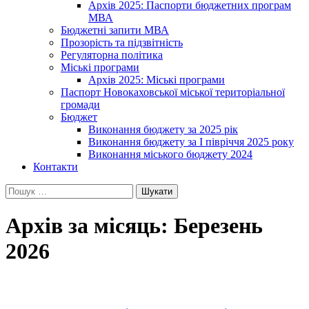
Архів 2025: Паспорти бюджетних програм
МВА
Бюджетні запити МВА
Прозорість та підзвітність
Регуляторна політика
Міські програми
Архів 2025: Міські програми
Паспорт Новокаховської міської територіальної
громади
Бюджет
Виконання бюджету за 2025 рік
Виконання бюджету за І півріччя 2025 року
Виконання міського бюджету 2024
Контакти
Пошук:
Архів за місяць: Березень
2026