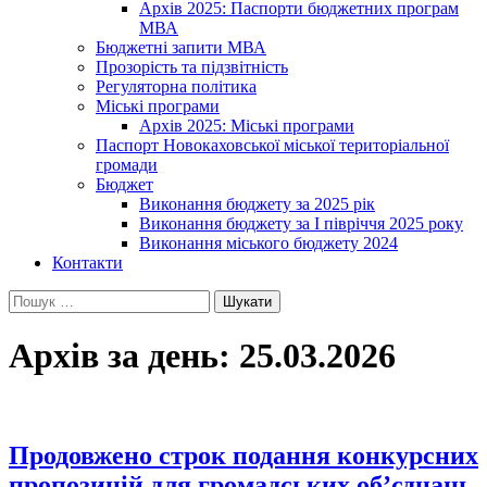
Архів 2025: Паспорти бюджетних програм
МВА
Бюджетні запити МВА
Прозорість та підзвітність
Регуляторна політика
Міські програми
Архів 2025: Міські програми
Паспорт Новокаховської міської територіальної
громади
Бюджет
Виконання бюджету за 2025 рік
Виконання бюджету за І півріччя 2025 року
Виконання міського бюджету 2024
Контакти
Пошук:
Архів за день: 25.03.2026
Продовжено строк подання конкурсних
пропозицій для громадських об’єднань