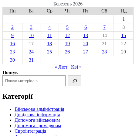
Березень 2026
Пн
Вт
Ср
Чт
Пт
Сб
Нд
1
2
3
4
5
6
7
8
9
10
11
12
13
14
15
16
17
18
19
20
21
22
23
24
25
26
27
28
29
30
31
« Лют
Кві »
Пошук
Категорії
Військова адміністрація
Довідкова інформація
Допомога військовим
Допомога громадянам
Євроінтеграція