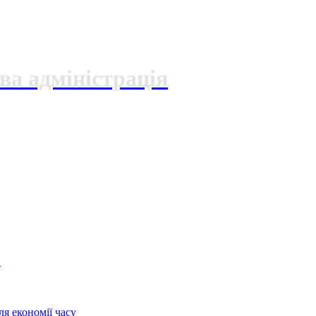
ва адміністрація
О
я економії часу