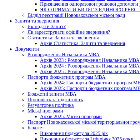
Призначення одноразової грошової допомоги у
ЯК ОТРИМАТИ ВИТЯГ З ЄДИНОГО РЕЄСТ
Відділ реєстрації Новокаховської міської ради
Запити та звернення
Як подати Запит?
Як зареєструвати офіційне звернення?
Статистика: Запити та звернення
Архів Статистика: Запити та звернення
Документи
Розпорядження Начальника МВА
Архів 2023 : Розпорядження Начальника МВА
Архів 2024 : Розпорядження Начальника МВА
Архів 2025 : Розпорядження Начальника МВА
Паспорти бюджетних програм МВА
Архів 2024: Паспорти бюджетних програм М
Архів 2025: Паспорти бюджетних програм М
Бюджетні запити МВА
Прозорість та підзвітність
Регуляторна політика
Міські програми
Архів 2025: Міські програми
Паспорт Новокаховської міської територіальної гро
Бюджет
Виконання бюджету за 2025 рік
Виконання бюджету за І півріччя 2025 року