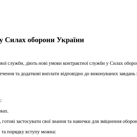
 у Силах оборони України
вої служби, діють нові умови контрактної служби у Силах оборо
ечення та додаткові виплати відповідно до виконуваних завдань 
;
вах.
готові застосувати свої знання та навички для зміцнення оборо
 та порядку вступу можна: