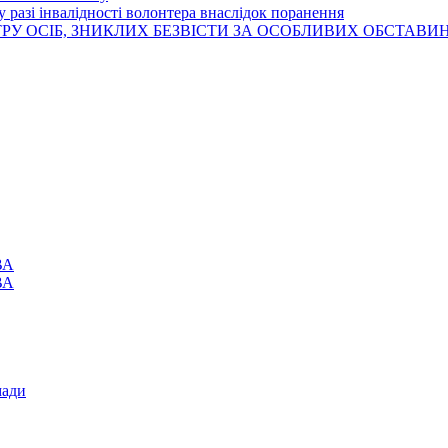
 разі інвалідності волонтера внаслідок поранення
РУ ОСІБ, ЗНИКЛИХ БЕЗВІСТИ ЗА ОСОБЛИВИХ ОБСТАВИ
ВА
ВА
мади