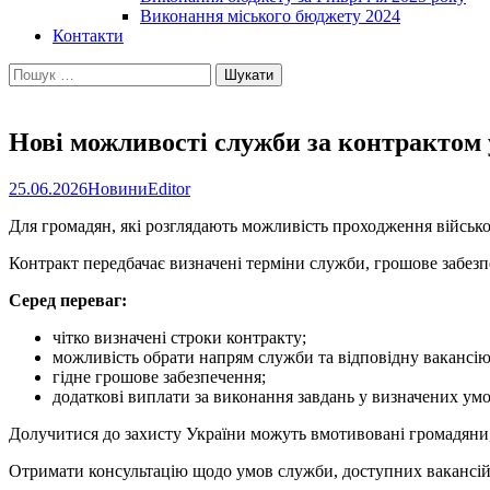
Виконання міського бюджету 2024
Контакти
Пошук:
Нові можливості служби за контрактом
25.06.2026
Новини
Editor
Для громадян, які розглядають можливість проходження військо
Контракт передбачає визначені терміни служби, грошове забезп
Серед переваг:
чітко визначені строки контракту;
можливість обрати напрям служби та відповідну вакансію
гідне грошове забезпечення;
додаткові виплати за виконання завдань у визначених умо
Долучитися до захисту України можуть вмотивовані громадяни, 
Отримати консультацію щодо умов служби, доступних вакансій