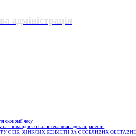
ва адміністрація
О
я економії часу
 разі інвалідності волонтера внаслідок поранення
РУ ОСІБ, ЗНИКЛИХ БЕЗВІСТИ ЗА ОСОБЛИВИХ ОБСТАВИ