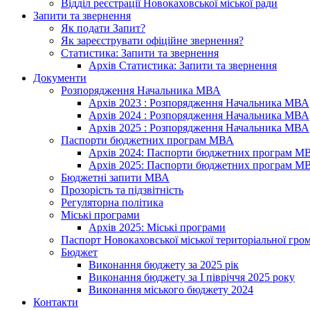
Відділ реєстрації Новокаховської міської ради
Запити та звернення
Як подати Запит?
Як зареєструвати офіційне звернення?
Статистика: Запити та звернення
Архів Статистика: Запити та звернення
Документи
Розпорядження Начальника МВА
Архів 2023 : Розпорядження Начальника МВА
Архів 2024 : Розпорядження Начальника МВА
Архів 2025 : Розпорядження Начальника МВА
Паспорти бюджетних програм МВА
Архів 2024: Паспорти бюджетних програм М
Архів 2025: Паспорти бюджетних програм М
Бюджетні запити МВА
Прозорість та підзвітність
Регуляторна політика
Міські програми
Архів 2025: Міські програми
Паспорт Новокаховської міської територіальної гро
Бюджет
Виконання бюджету за 2025 рік
Виконання бюджету за І півріччя 2025 року
Виконання міського бюджету 2024
Контакти