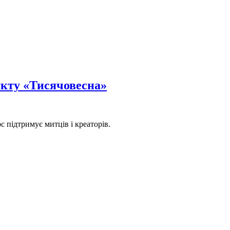
укту «Тисячовесна»
с підтримує митців і креаторів.