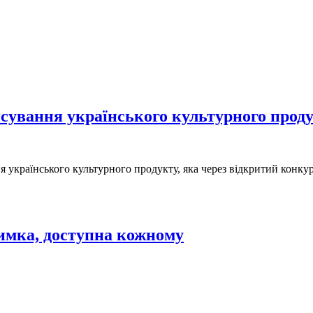
нсування українського культурного прод
 українського культурного продукту, яка через відкритий конкур
римка, доступна кожному