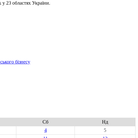
 у 23 областях України.
ського бізнесу
Сб
Нд
4
5