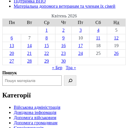
Підтримка ВПО
Матеріальна допомога ветеранам та членам їх сімей
Квітень 2026
Пн
Вт
Ср
Чт
Пт
Сб
Нд
1
2
3
4
5
6
7
8
9
10
11
12
13
14
15
16
17
18
19
20
21
22
23
24
25
26
27
28
29
30
« Бер
Тра »
Пошук
Категорії
Військова адміністрація
Довідкова інформація
Допомога військовим
Допомога громадянам
Євроінтеграція