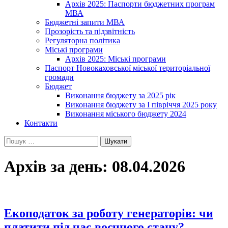
Архів 2025: Паспорти бюджетних програм
МВА
Бюджетні запити МВА
Прозорість та підзвітність
Регуляторна політика
Міські програми
Архів 2025: Міські програми
Паспорт Новокаховської міської територіальної
громади
Бюджет
Виконання бюджету за 2025 рік
Виконання бюджету за І півріччя 2025 року
Виконання міського бюджету 2024
Контакти
Пошук:
Архів за день: 08.04.2026
Екоподаток за роботу генераторів: чи
платити під час воєнного стану?