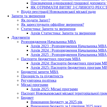
Призначення одноразової грошової допомоги у
ЯК ОТРИМАТИ ВИТЯГ З ЄДИНОГО РЕЄСТ
Відділ реєстрації Новокаховської міської ради
Запити та звернення
Як подати Запит?
Як зареєструвати офіційне звернення?
Статистика: Запити та звернення
Архів Статистика: Запити та звернення
Документи
Розпорядження Начальника МВА
Архів 2023 : Розпорядження Начальника МВА
Архів 2024 : Розпорядження Начальника МВА
Архів 2025 : Розпорядження Начальника МВА
Паспорти бюджетних програм МВА
Архів 2024: Паспорти бюджетних програм М
Архів 2025: Паспорти бюджетних програм М
Бюджетні запити МВА
Прозорість та підзвітність
Регуляторна політика
Міські програми
Архів 2025: Міські програми
Паспорт Новокаховської міської територіальної гро
Бюджет
Виконання бюджету за 2025 рік
Виконання бюджету за І півріччя 2025 року