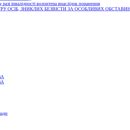
 разі інвалідності волонтера внаслідок поранення
РУ ОСІБ, ЗНИКЛИХ БЕЗВІСТИ ЗА ОСОБЛИВИХ ОБСТАВИ
ВА
ВА
мади