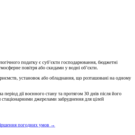
логічного податку є суб’єкти господарювання, бюджетні
тмосферне повітря або скидами у водні об’єкти.
дприємств, установок або обладнання, що розташовані на одному
період дії воєнного стану та протягом 30 днів після його
я стаціонарними джерелами забруднення для цілей
іршення погодних умов
→