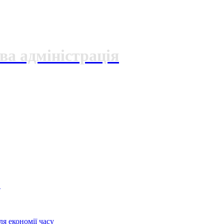
ва адміністрація
О
я економії часу