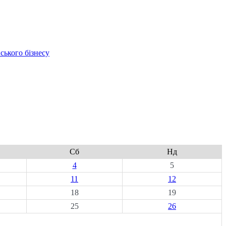
ського бізнесу
Сб
Нд
4
5
11
12
18
19
25
26