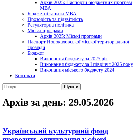
Архів 2025: Паспорти бюджетних програм
МВА
Бюджетні запити МВА
Прозорість та підзвітність
Регуляторна політика
Міські програми
Архів 2025: Міські програми
Паспорт Новокаховської міської територіальної
громади
Бюджет
Виконання бюджету за 2025 рік
Виконання бюджету за І півріччя 2025 року
Виконання міського бюджету 2024
Контакти
Пошук:
Архів за день: 29.05.2026
Український культурний фонд
проводить опитування у сфері