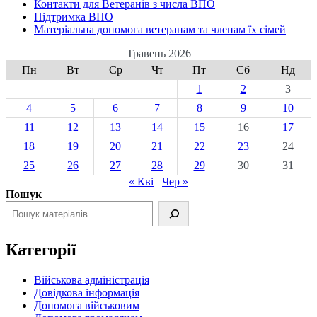
Контакти для Ветеранів з числа ВПО
Підтримка ВПО
Матеріальна допомога ветеранам та членам їх сімей
Травень 2026
Пн
Вт
Ср
Чт
Пт
Сб
Нд
1
2
3
4
5
6
7
8
9
10
11
12
13
14
15
16
17
18
19
20
21
22
23
24
25
26
27
28
29
30
31
« Кві
Чер »
Пошук
Категорії
Військова адміністрація
Довідкова інформація
Допомога військовим