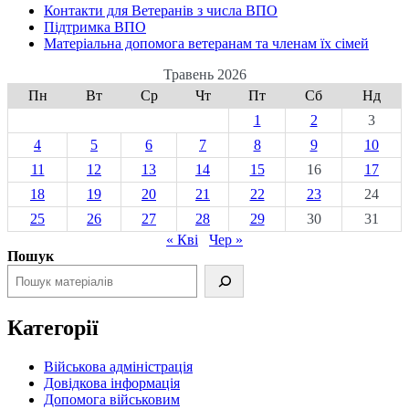
Контакти для Ветеранів з числа ВПО
Підтримка ВПО
Матеріальна допомога ветеранам та членам їх сімей
Травень 2026
Пн
Вт
Ср
Чт
Пт
Сб
Нд
1
2
3
4
5
6
7
8
9
10
11
12
13
14
15
16
17
18
19
20
21
22
23
24
25
26
27
28
29
30
31
« Кві
Чер »
Пошук
Категорії
Військова адміністрація
Довідкова інформація
Допомога військовим