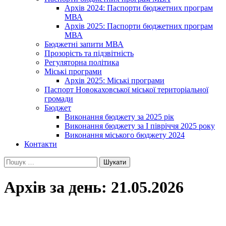
Архів 2024: Паспорти бюджетних програм
МВА
Архів 2025: Паспорти бюджетних програм
МВА
Бюджетні запити МВА
Прозорість та підзвітність
Регуляторна політика
Міські програми
Архів 2025: Міські програми
Паспорт Новокаховської міської територіальної
громади
Бюджет
Виконання бюджету за 2025 рік
Виконання бюджету за І півріччя 2025 року
Виконання міського бюджету 2024
Контакти
Пошук:
Архів за день: 21.05.2026