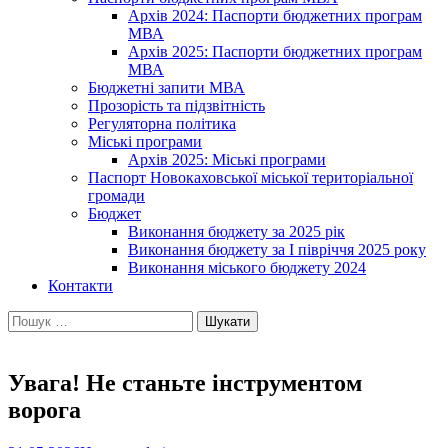
Архів 2024: Паспорти бюджетних програм
МВА
Архів 2025: Паспорти бюджетних програм
МВА
Бюджетні запити МВА
Прозорість та підзвітність
Регуляторна політика
Міські програми
Архів 2025: Міські програми
Паспорт Новокаховської міської територіальної
громади
Бюджет
Виконання бюджету за 2025 рік
Виконання бюджету за І півріччя 2025 року
Виконання міського бюджету 2024
Контакти
Пошук:
Увага! Не станьте інструментом
ворога