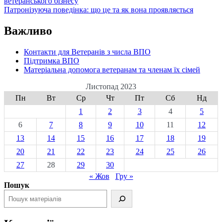
ветеранського бізнесу
Патронізуюча поведінка: що це та як вона проявляється
Важливо
Контакти для Ветеранів з числа ВПО
Підтримка ВПО
Матеріальна допомога ветеранам та членам їх сімей
Листопад 2023
Пн
Вт
Ср
Чт
Пт
Сб
Нд
1
2
3
4
5
6
7
8
9
10
11
12
13
14
15
16
17
18
19
20
21
22
23
24
25
26
27
28
29
30
« Жов
Гру »
Пошук