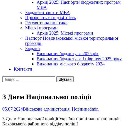
Архів 2025: Паспорти бюджетних програм
МВА
Бюджетні запити МВА
Прозорість та підзвітність
Регуляторна політика
Міські програми
Архів 2025: Міські програми
Паспорт Новокаховської міської територіальної
громади
Бюджет
Виконання бюджету за 2025 рік
Виконання бюджету за І півріччя 2025 року
Виконання міського бюджету 2024
Контакти
Пошук:
З Днем Національної поліції
05.07.2024
Військова адміністрація
,
Новини
admin
З Днем Національної поліції України привітали працівників
Каховського районного відділу поліції