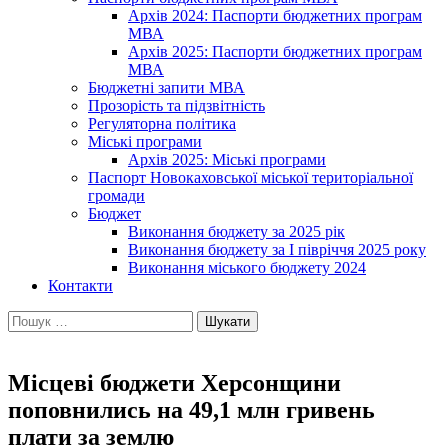
Архів 2024: Паспорти бюджетних програм
МВА
Архів 2025: Паспорти бюджетних програм
МВА
Бюджетні запити МВА
Прозорість та підзвітність
Регуляторна політика
Міські програми
Архів 2025: Міські програми
Паспорт Новокаховської міської територіальної
громади
Бюджет
Виконання бюджету за 2025 рік
Виконання бюджету за І півріччя 2025 року
Виконання міського бюджету 2024
Контакти
Пошук:
Місцеві бюджети Херсонщини
поповнились на 49,1 млн гривень
плати за землю