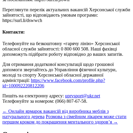
Переглянути перелік актуальних вакансій Херсонської служби
зайнятості, що відповідають умовам програми:
https://surl.li/dswwch
Контакти:
Телефонуйте на безкоштовну «гарячу лінію» Херсонської
обласної служби зайнятості: 0 800 600 508. Наші фахівці
допоможуть підібрати роботу відповідно до ваших запитів.
Для отримання додаткової консультації щодо грошової
допомоги звертайтесь до Управління фізичної культури,
молоді та спорту Херсонської обласної державної
адміністрації:
https://www.facebook.com/profile.php?
id=100092220812206
Пишіть на електронну адресу:
uprvsport@ukr.net
Телефонуйте за номером: (066) 807-67-58.
Post
←
Онлайн ярмарок вакансій від виробника меблів з
натурального дерева
Розмова з сімейним лікарем може стати
navigation
першим кроком до покращення ментального здоров’я
→