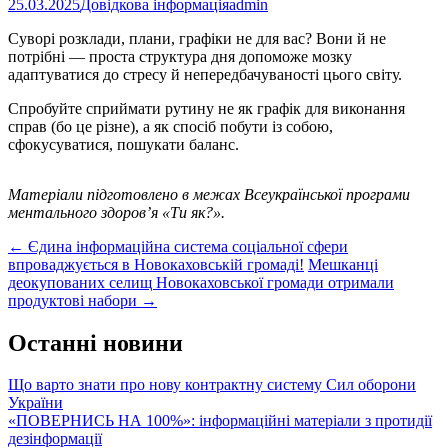
25.03.2025
Довідкова інформація
admin
Суворі розклади, плани, графіки не для вас? Вони й не
потрібні — проста структура дня допоможе мозку
адаптуватися до стресу й непередбачуваності цього світу.
Спробуйте сприймати рутину не як графік для виконання
справ (бо це різне), а як спосіб побути із собою,
сфокусуватися, пошукати баланс.
Матеріали підготовлено в межах Всеукраїнської програми
ментального здоров’я «Ти як?».
Post
←
Єдина інформаційна система соціальної сфери
впроваджується в Новокаховській громаді!
Мешканці
navigation
деокупованих селищ Новокаховської громади отримали
продуктові набори
→
Останні новини
Що варто знати про нову контрактну систему Сил оборони
України
«ПОВЕРНИСЬ НА 100%»: інформаційні матеріали з протидії
дезінформації