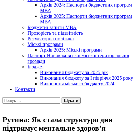
Архів 2024: Паспорти бюджетних програм
МВА
Архів 2025: Паспорти бюджетних програм
МВА
Бюджетні запити МВА
Прозорість та підзвітність
Регуляторна політика
Міські програми
Архів 2025: Міські програми
Паспорт Новокаховської міської територіальної
громади
Бюджет
Виконання бюджету за 2025 рік
Виконання бюджету за І півріччя 2025 року
Виконання міського бюджету 2024
Контакти
Пошук:
Рутина: Як стала структура дня
підтримує ментальне здоров’я