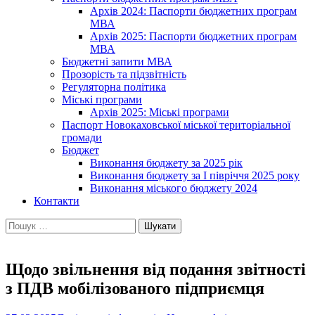
Архів 2024: Паспорти бюджетних програм
МВА
Архів 2025: Паспорти бюджетних програм
МВА
Бюджетні запити МВА
Прозорість та підзвітність
Регуляторна політика
Міські програми
Архів 2025: Міські програми
Паспорт Новокаховської міської територіальної
громади
Бюджет
Виконання бюджету за 2025 рік
Виконання бюджету за І півріччя 2025 року
Виконання міського бюджету 2024
Контакти
Пошук:
Щодо звільнення від подання звітності
з ПДВ мобілізованого підприємця