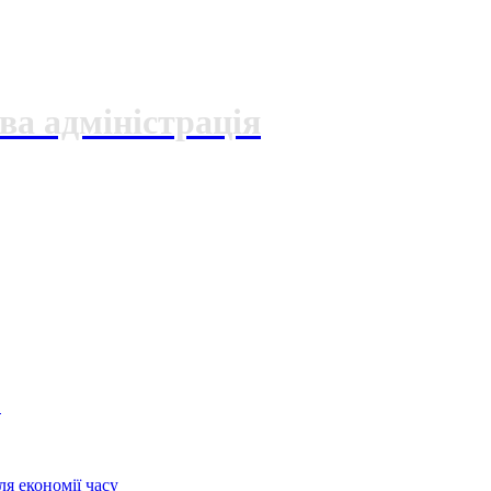
ва адміністрація
О
я економії часу