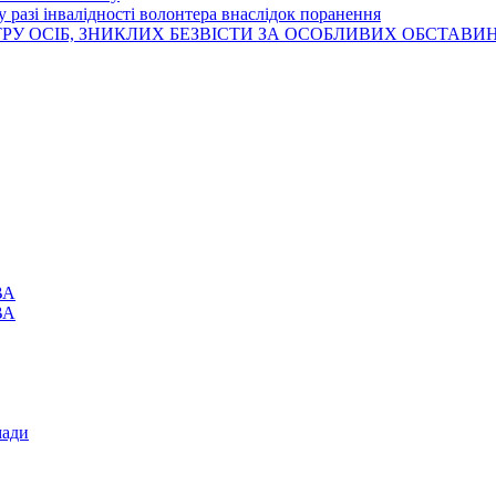
 разі інвалідності волонтера внаслідок поранення
РУ ОСІБ, ЗНИКЛИХ БЕЗВІСТИ ЗА ОСОБЛИВИХ ОБСТАВИ
ВА
ВА
мади