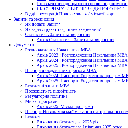
Призначення одноразової грошової допомоги у
ЯК ОТРИМАТИ ВИТЯГ З ЄДИНОГО РЕЄСТ
Відділ реєстрації Новокаховської міської ради
Запити та звернення
Як подати Запит?
Як зареєструвати офіційне звернення?
Статистика: Запити та звернення
Архів Статистика: Запити та звернення
Документи
Розпорядження Начальника МВА
Архів 2023 : Розпорядження Начальника МВА
Архів 2024 : Розпорядження Начальника МВА
Архів 2025 : Розпорядження Начальника МВА
Паспорти бюджетних програм МВА
Архів 2024: Паспорти бюджетних програм М
Архів 2025: Паспорти бюджетних програм М
Бюджетні запити МВА
Прозорість та підзвітність
Регуляторна політика
Міські програми
Архів 2025: Міські програми
Паспорт Новокаховської міської територіальної гро
Бюджет
Виконання бюджету за 2025 рік
Виконання бюджету за І півріччя 2025 року