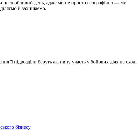
ни це особливий день, адже ми не просто географічно — ми
оділяємо й захищаємо.
я її підрозділи беруть активну участь у бойових діях на сході
ського бізнесу