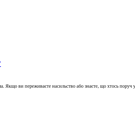
?
ма. Якщо ви переживаєте насильство або знаєте, що хтось поруч у