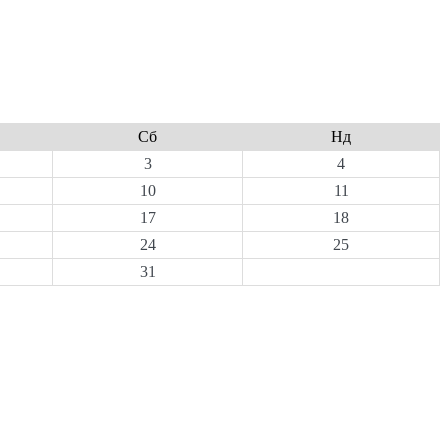
Сб
Нд
3
4
10
11
17
18
24
25
31