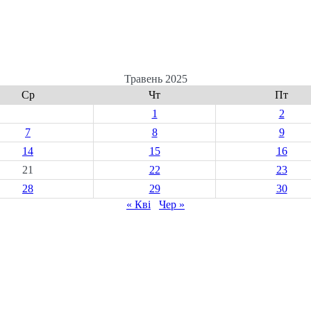
Травень 2025
Ср
Чт
Пт
1
2
7
8
9
14
15
16
21
22
23
28
29
30
« Кві
Чер »