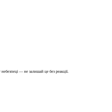
 небезпеці — не залишай це без реакції.