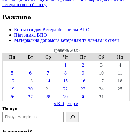
ветеранського бізнесу
Важливо
Контакти для Ветеранів з числа ВПО
Підтримка ВПО
Матеріальна допомога ветеранам та членам їх сімей
Травень 2025
Пн
Вт
Ср
Чт
Пт
Сб
Нд
1
2
3
4
5
6
7
8
9
10
11
12
13
14
15
16
17
18
19
20
21
22
23
24
25
26
27
28
29
30
31
« Кві
Чер »
Пошук
Категорії