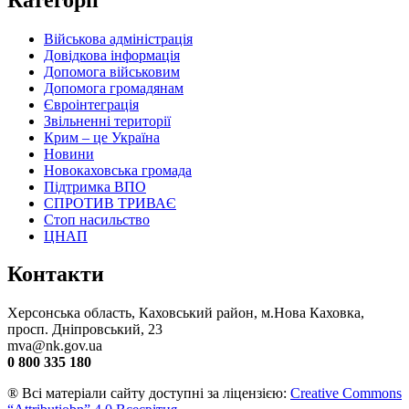
Військова адміністрація
Довідкова інформація
Допомога військовим
Допомога громадянам
Євроінтеграція
Звільненні території
Крим – це Україна
Новини
Новокаховська громада
Підтримка ВПО
СПРОТИВ ТРИВАЄ
Стоп насильство
ЦНАП
Контакти
Херсонська область, Каховський район, м.Нова Каховка,
просп. Дніпровський, 23
mva@nk.gov.ua
0 800 335 180
® Всі матеріали сайту доступні за ліцензією:
Creative Commons