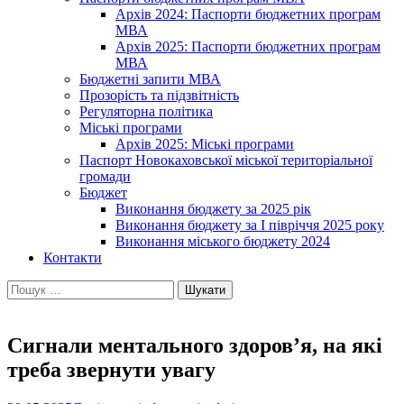
Архів 2024: Паспорти бюджетних програм
МВА
Архів 2025: Паспорти бюджетних програм
МВА
Бюджетні запити МВА
Прозорість та підзвітність
Регуляторна політика
Міські програми
Архів 2025: Міські програми
Паспорт Новокаховської міської територіальної
громади
Бюджет
Виконання бюджету за 2025 рік
Виконання бюджету за І півріччя 2025 року
Виконання міського бюджету 2024
Контакти
Пошук:
Сигнали ментального здоров’я, на які
треба звернути увагу