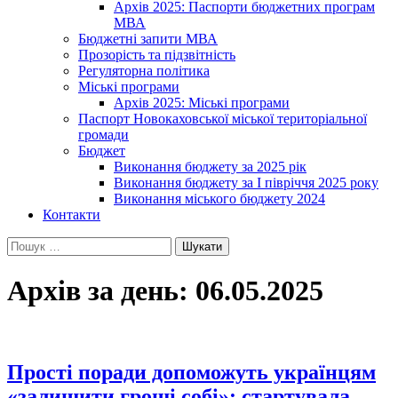
Архів 2025: Паспорти бюджетних програм
МВА
Бюджетні запити МВА
Прозорість та підзвітність
Регуляторна політика
Міські програми
Архів 2025: Міські програми
Паспорт Новокаховської міської територіальної
громади
Бюджет
Виконання бюджету за 2025 рік
Виконання бюджету за І півріччя 2025 року
Виконання міського бюджету 2024
Контакти
Пошук:
Архів за день: 06.05.2025
Прості поради допоможуть українцям
«залишити гроші собі»: стартувала