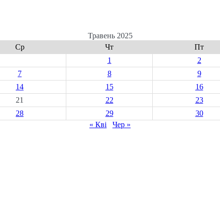
Травень 2025
Ср
Чт
Пт
1
2
7
8
9
14
15
16
21
22
23
28
29
30
« Кві
Чер »