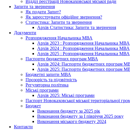
Відділ реєстрації Новокаховської міської ради
Запити та звернення
Як подати Запит?
Як зареєструвати офіційне звернення?
Статистика: Запити та звернення
Архів Статистика: Запити та звернення
Документи
Розпорядження Начальника МВА
Архів 2023 : Розпорядження Начальника МВА
Архів 2024 : Розпорядження Начальника МВА
Архів 2025 : Розпорядження Начальника МВА
Паспорти бюджетних програм МВА
Архів 2024: Паспорти бюджетних програм М
Архів 2025: Паспорти бюджетних програм М
Бюджетні запити МВА
Прозорість та підзвітність
Регуляторна політика
Міські програми
Архів 2025: Міські програми
Паспорт Новокаховської міської територіальної гро
Бюджет
Виконання бюджету за 2025 рік
Виконання бюджету за І півріччя 2025 року
Виконання міського бюджету 2024
Контакти