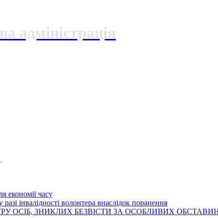
ва адміністрація
О
я економії часу
 разі інвалідності волонтера внаслідок поранення
РУ ОСІБ, ЗНИКЛИХ БЕЗВІСТИ ЗА ОСОБЛИВИХ ОБСТАВИ