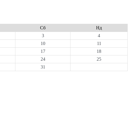
Сб
Нд
3
4
10
11
17
18
24
25
31