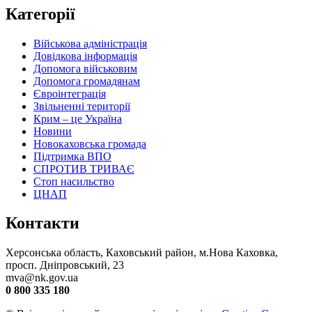
Категорії
Військова адміністрація
Довідкова інформація
Допомога військовим
Допомога громадянам
Євроінтеграція
Звільненні території
Крим – це Україна
Новини
Новокаховська громада
Підтримка ВПО
СПРОТИВ ТРИВАЄ
Стоп насильство
ЦНАП
Контакти
Херсонська область, Каховський район, м.Нова Каховка,
просп. Дніпровський, 23
mva@nk.gov.ua
0 800 335 180