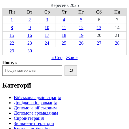
Вересень 2025
Пн
Вт
Ср
Чт
Пт
Сб
Нд
1
2
3
4
5
6
7
8
9
10
11
12
13
14
15
16
17
18
19
20
21
22
23
24
25
26
27
28
29
30
« Сер
Жов »
Пошук
Категорії
Військова адміністрація
Довідкова інформація
Допомога військовим
Допомога громадянам
Євроінтеграція
Звільненні території
Крим – це Україна