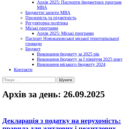
Архів 2025: Паспорти бюджетних програм
МВА
Бюджетні запити МВА
Прозорість та підзвітність
Регуляторна політика
Міські програми
Архів 2025: Міські програми
Паспорт Новокаховської міської територіальної
громади
Бюджет
Виконання бюджету за 2025 рік
Виконання бюджету за І півріччя 2025 року
Виконання міського бюджету 2024
Контакти
Пошук:
Архів за день: 26.09.2025
Декларація з податку на нерухомість:
правила для житлових і нежитлових