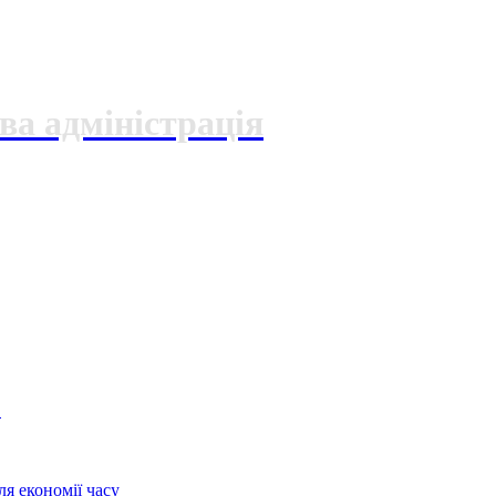
ва адміністрація
О
я економії часу