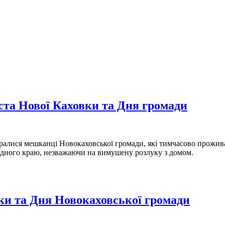
іста Нової Каховки та Дня громади
ралися мешканці Новокаховської громади, які тимчасово прожива
рідного краю, незважаючи на вимушену розлуку з домом.
вки та Дня Новокаховської громади