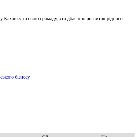
у Каховку та свою громаду, хто дбає про розвиток рідного
ського бізнесу
Сб
Нд