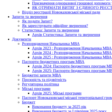
Призначення одноразової грошової допомоги у
ЯК ОТРИМАТИ ВИТЯГ З ЄДИНОГО РЕЄСТ
Відділ реєстрації Новокаховської міської ради
Запити та звернення
Як подати Запит?
Як зареєструвати офіційне звернення?
Статистика: Запити та звернення
Архів Статистика: Запити та звернення
Документи
Розпорядження Начальника МВА
Архів 2023 : Розпорядження Начальника МВА
Архів 2024 : Розпорядження Начальника МВА
Архів 2025 : Розпорядження Начальника МВА
Паспорти бюджетних програм МВА
Архів 2024: Паспорти бюджетних програм М
Архів 2025: Паспорти бюджетних програм М
Бюджетні запити МВА
Прозорість та підзвітність
Регуляторна політика
Міські програми
Архів 2025: Міські програми
Паспорт Новокаховської міської територіальної гро
Бюджет
Виконання бюджету за 2025 рік
Виконання бюджету за І півріччя 2025 року