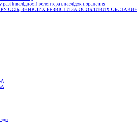
 разі інвалідності волонтера внаслідок поранення
РУ ОСІБ, ЗНИКЛИХ БЕЗВІСТИ ЗА ОСОБЛИВИХ ОБСТАВИ
ВА
ВА
мади