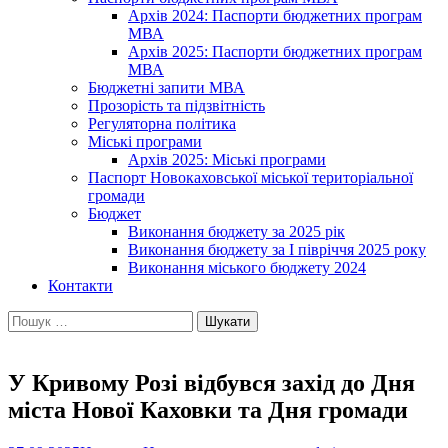
Архів 2024: Паспорти бюджетних програм
МВА
Архів 2025: Паспорти бюджетних програм
МВА
Бюджетні запити МВА
Прозорість та підзвітність
Регуляторна політика
Міські програми
Архів 2025: Міські програми
Паспорт Новокаховської міської територіальної
громади
Бюджет
Виконання бюджету за 2025 рік
Виконання бюджету за І півріччя 2025 року
Виконання міського бюджету 2024
Контакти
Пошук:
У Кривому Розі відбувся захід до Дня
міста Нової Каховки та Дня громади