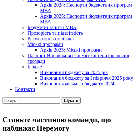
Архів 2024: Паспорти бюджетних програм
МВА
Архів 2025: Паспорти бюджетних програм
МВА
Бюджетні запити МВА
Прозорість та підзвітність
Регуляторна політика
Міські програми
Архів 2025: Міські програми
Паспорт Новокаховської міської територіальної
громади
Бюджет
Виконання бюджету за 2025 рік
Виконання бюджету за І півріччя 2025 року
Виконання міського бюджету 2024
Контакти
Пошук:
Станьте частиною команди, що
наближає Перемогу