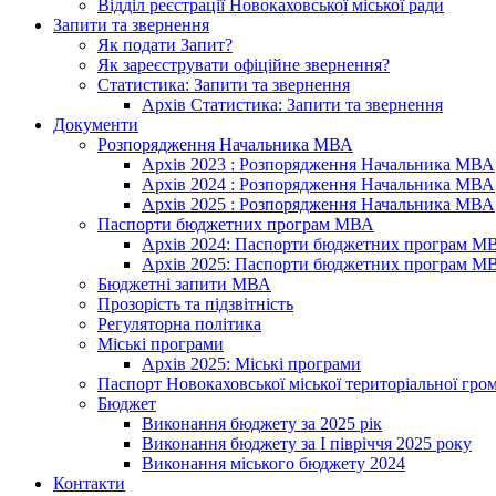
Відділ реєстрації Новокаховської міської ради
Запити та звернення
Як подати Запит?
Як зареєструвати офіційне звернення?
Статистика: Запити та звернення
Архів Статистика: Запити та звернення
Документи
Розпорядження Начальника МВА
Архів 2023 : Розпорядження Начальника МВА
Архів 2024 : Розпорядження Начальника МВА
Архів 2025 : Розпорядження Начальника МВА
Паспорти бюджетних програм МВА
Архів 2024: Паспорти бюджетних програм М
Архів 2025: Паспорти бюджетних програм М
Бюджетні запити МВА
Прозорість та підзвітність
Регуляторна політика
Міські програми
Архів 2025: Міські програми
Паспорт Новокаховської міської територіальної гро
Бюджет
Виконання бюджету за 2025 рік
Виконання бюджету за І півріччя 2025 року
Виконання міського бюджету 2024
Контакти