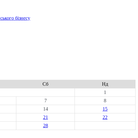
ського бізнесу
Сб
Нд
1
7
8
14
15
21
22
28