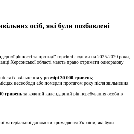
ільних осіб, які були позбавлені
дерної рівності та протидії торгівлі людьми на 2025-2029 роки,
канці Херсонської області мають право отримати одноразову
після їх звільнення
у розмірі 30 000 гривень
;
в місцях несвободи або померли протягом року після звільнення
000 гривень
за кожний календарний рік перебування особи в
ої матеріальної допомоги громадянам України, які були