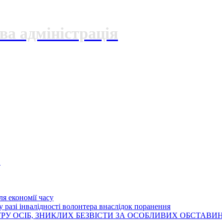
ва адміністрація
О
я економії часу
 разі інвалідності волонтера внаслідок поранення
РУ ОСІБ, ЗНИКЛИХ БЕЗВІСТИ ЗА ОСОБЛИВИХ ОБСТАВИ