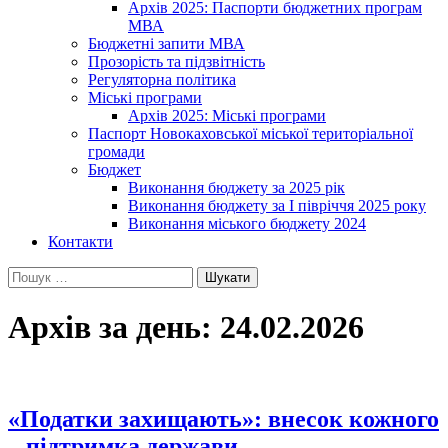
Архів 2025: Паспорти бюджетних програм
МВА
Бюджетні запити МВА
Прозорість та підзвітність
Регуляторна політика
Міські програми
Архів 2025: Міські програми
Паспорт Новокаховської міської територіальної
громади
Бюджет
Виконання бюджету за 2025 рік
Виконання бюджету за І півріччя 2025 року
Виконання міського бюджету 2024
Контакти
Пошук:
Архів за день: 24.02.2026
«Податки захищають»: внесок кожного
– підтримка держави