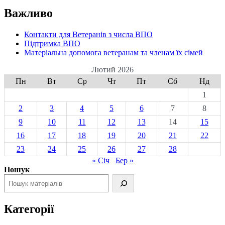
Важливо
Контакти для Ветеранів з числа ВПО
Підтримка ВПО
Матеріальна допомога ветеранам та членам їх сімей
Лютий 2026
Пн
Вт
Ср
Чт
Пт
Сб
Нд
1
2
3
4
5
6
7
8
9
10
11
12
13
14
15
16
17
18
19
20
21
22
23
24
25
26
27
28
« Січ
Бер »
Пошук
Категорії