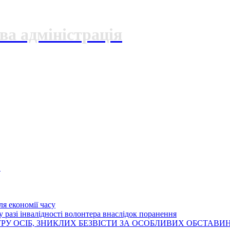
ва адміністрація
О
я економії часу
 разі інвалідності волонтера внаслідок поранення
РУ ОСІБ, ЗНИКЛИХ БЕЗВІСТИ ЗА ОСОБЛИВИХ ОБСТАВИ