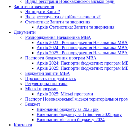
Відділ реєстрації Новокаховської міської ради
Запити та звернення
Як подати Запит?
Як зареєструвати офіційне звернення?
Статистика: Запити та звернення
Архів Статистика: Запити та звернення
Документи
Розпорядження Начальника МВА
Архів 2023 : Розпорядження Начальника МВА
Архів 2024 : Розпорядження Начальника МВА
Архів 2025 : Розпорядження Начальника МВА
Паспорти бюджетних програм МВА
Архів 2024: Паспорти бюджетних програм М
Архів 2025: Паспорти бюджетних програм М
Бюджетні запити МВА
Прозорість та підзвітність
Регуляторна політика
Міські програми
Архів 2025: Міські програми
Паспорт Новокаховської міської територіальної гро
Бюджет
Виконання бюджету за 2025 рік
Виконання бюджету за І півріччя 2025 року
Виконання міського бюджету 2024
Контакти