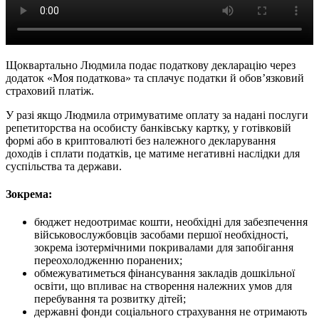
Щоквартально Людмила подає податкову декларацію через
додаток «Моя податкова» та сплачує податки й обов’язковий
страховий платіж.
У разі якщо Людмила отримуватиме оплату за надані послуги
репетиторства на особисту банківську картку, у готівковій
формі або в криптовалюті без належного декларування
доходів і сплати податків, це матиме негативні наслідки для
суспільства та держави.
Зокрема:
бюджет недоотримає кошти, необхідні для забезпечення
військовослужбовців засобами першої необхідності,
зокрема ізотермічними покривалами для запобігання
переохолодженню поранених;
обмежуватиметься фінансування закладів дошкільної
освіти, що впливає на створення належних умов для
перебування та розвитку дітей;
державні фонди соціального страхування не отримають