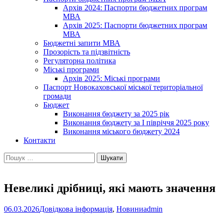
Архів 2024: Паспорти бюджетних програм
МВА
Архів 2025: Паспорти бюджетних програм
МВА
Бюджетні запити МВА
Прозорість та підзвітність
Регуляторна політика
Міські програми
Архів 2025: Міські програми
Паспорт Новокаховської міської територіальної
громади
Бюджет
Виконання бюджету за 2025 рік
Виконання бюджету за І півріччя 2025 року
Виконання міського бюджету 2024
Контакти
Пошук:
Невеликі дрібниці, які мають значення
06.03.2026
Довідкова інформація
,
Новини
admin