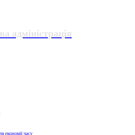
ва адміністрація
О
я економії часу