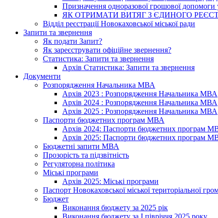
Призначення одноразової грошової допомоги у
ЯК ОТРИМАТИ ВИТЯГ З ЄДИНОГО РЕЄСТ
Відділ реєстрації Новокаховської міської ради
Запити та звернення
Як подати Запит?
Як зареєструвати офіційне звернення?
Статистика: Запити та звернення
Архів Статистика: Запити та звернення
Документи
Розпорядження Начальника МВА
Архів 2023 : Розпорядження Начальника МВА
Архів 2024 : Розпорядження Начальника МВА
Архів 2025 : Розпорядження Начальника МВА
Паспорти бюджетних програм МВА
Архів 2024: Паспорти бюджетних програм М
Архів 2025: Паспорти бюджетних програм М
Бюджетні запити МВА
Прозорість та підзвітність
Регуляторна політика
Міські програми
Архів 2025: Міські програми
Паспорт Новокаховської міської територіальної гро
Бюджет
Виконання бюджету за 2025 рік
Виконання бюджету за І півріччя 2025 року