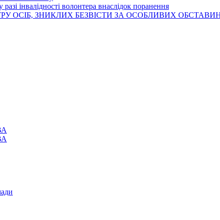
 разі інвалідності волонтера внаслідок поранення
РУ ОСІБ, ЗНИКЛИХ БЕЗВІСТИ ЗА ОСОБЛИВИХ ОБСТАВИ
ВА
ВА
мади