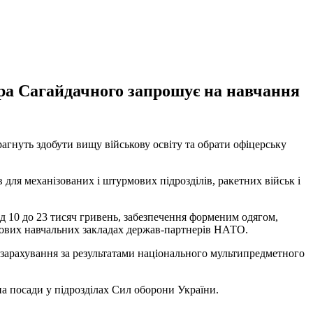
тра Сагайдачного запрошує на навчання
агнуть здобути вищу військову освіту та обрати офіцерську
 для механізованих і штурмових підрозділів, ракетних військ і
д 10 до 23 тисяч гривень, забезпечення форменим одягом,
кових навчальних закладах держав-партнерів НАТО.
є зарахування за результатами національного мультипредметного
а посади у підрозділах Сил оборони України.