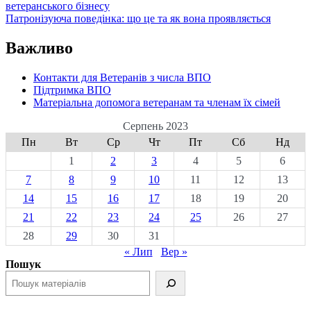
ветеранського бізнесу
Патронізуюча поведінка: що це та як вона проявляється
Важливо
Контакти для Ветеранів з числа ВПО
Підтримка ВПО
Матеріальна допомога ветеранам та членам їх сімей
Серпень 2023
Пн
Вт
Ср
Чт
Пт
Сб
Нд
1
2
3
4
5
6
7
8
9
10
11
12
13
14
15
16
17
18
19
20
21
22
23
24
25
26
27
28
29
30
31
« Лип
Вер »
Пошук