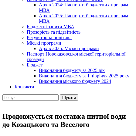
Архів 2024: Паспорти бюджетних програм
МВА
Архів 2025: Паспорти бюджетних програм
МВА
Бюджетні запити МВА
Прозорість та підзвітність
Регуляторна політика
Міські програми
Архів 2025: Міські програми
Паспорт Новокаховської міської територіальної
громади
Бюджет
Виконання бюджету за 2025 рік
Виконання бюджету за І півріччя 2025 року
Виконання міського бюджету 2024
Контакти
Пошук:
Продовжується поставка питної води
до Козацького та Веселого