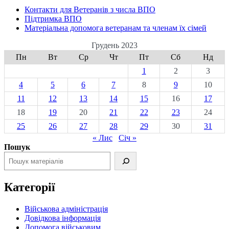
Контакти для Ветеранів з числа ВПО
Підтримка ВПО
Матеріальна допомога ветеранам та членам їх сімей
Грудень 2023
Пн
Вт
Ср
Чт
Пт
Сб
Нд
1
2
3
4
5
6
7
8
9
10
11
12
13
14
15
16
17
18
19
20
21
22
23
24
25
26
27
28
29
30
31
« Лис
Січ »
Пошук
Категорії
Військова адміністрація
Довідкова інформація
Допомога військовим