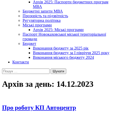
Архів 2025: Паспорти бюджетних програм
МВА
Бюджетні запити МВА
Прозорість та підзвітність
Регуляторна політика
Міські програми
Архів 2025: Міські програми
Паспорт Новокаховської міської територіальної
громади
Бюджет
Виконання бюджету за 2025 рік
Виконання бюджету за І півріччя 2025 року
Виконання міського бюджету 2024
Контакти
Пошук:
Архів за день: 14.12.2023
Про роботу КП Автоцентр