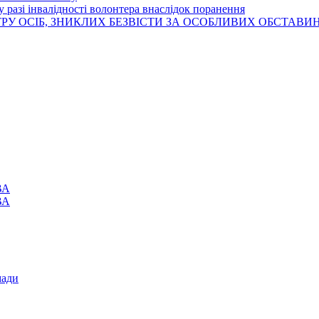
 разі інвалідності волонтера внаслідок поранення
РУ ОСІБ, ЗНИКЛИХ БЕЗВІСТИ ЗА ОСОБЛИВИХ ОБСТАВИ
ВА
ВА
мади