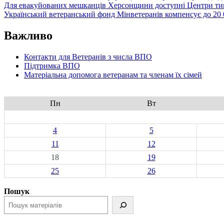
Для евакуйованих мешканців Херсонщини доступні Центри тим
Український ветеранський фонд Мінветеранів компенсує до 20 0
Важливо
Контакти для Ветеранів з числа ВПО
Підтримка ВПО
Матеріальна допомога ветеранам та членам їх сімей
Пн
Вт
4
5
11
12
18
19
25
26
Пошук