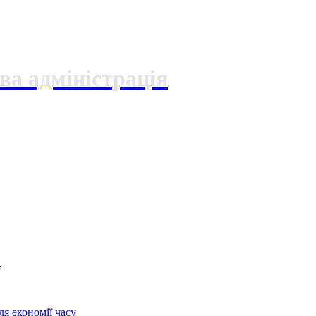
ва адміністрація
О
я економії часу