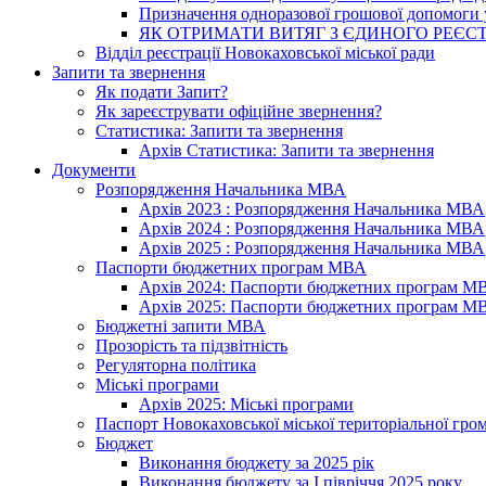
Призначення одноразової грошової допомоги у
ЯК ОТРИМАТИ ВИТЯГ З ЄДИНОГО РЕЄСТ
Відділ реєстрації Новокаховської міської ради
Запити та звернення
Як подати Запит?
Як зареєструвати офіційне звернення?
Статистика: Запити та звернення
Архів Статистика: Запити та звернення
Документи
Розпорядження Начальника МВА
Архів 2023 : Розпорядження Начальника МВА
Архів 2024 : Розпорядження Начальника МВА
Архів 2025 : Розпорядження Начальника МВА
Паспорти бюджетних програм МВА
Архів 2024: Паспорти бюджетних програм М
Архів 2025: Паспорти бюджетних програм М
Бюджетні запити МВА
Прозорість та підзвітність
Регуляторна політика
Міські програми
Архів 2025: Міські програми
Паспорт Новокаховської міської територіальної гро
Бюджет
Виконання бюджету за 2025 рік
Виконання бюджету за І півріччя 2025 року