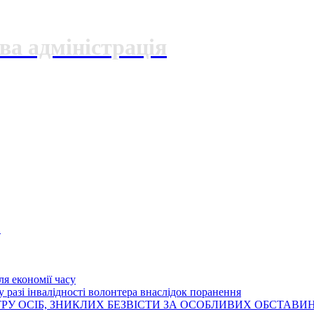
ва адміністрація
О
я економії часу
 разі інвалідності волонтера внаслідок поранення
РУ ОСІБ, ЗНИКЛИХ БЕЗВІСТИ ЗА ОСОБЛИВИХ ОБСТАВИ