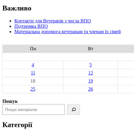
Важливо
Контакти для Ветеранів з числа ВПО
Підтримка ВПО
Матеріальна допомога ветеранам та членам їх сімей
Пн
Вт
4
5
11
12
18
19
25
26
Пошук
Категорії