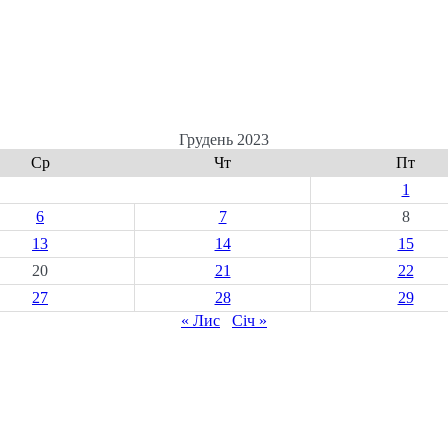
Грудень 2023
Ср
Чт
Пт
1
6
7
8
13
14
15
20
21
22
27
28
29
« Лис
Січ »