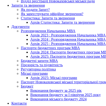
Відділ реєстрації Новокаховської міської ради
Запити та звернення
Як подати Запит?
Як зареєструвати офіційне звернення?
Статистика: Запити та звернення
Архів Статистика: Запити та звернення
Документи
Розпорядження Начальника МВА
Архів 2023 : Розпорядження Начальника МВА
Архів 2024 : Розпорядження Начальника МВА
Архів 2025 : Розпорядження Начальника МВА
Паспорти бюджетних програм МВА
Архів 2024: Паспорти бюджетних програм М
Архів 2025: Паспорти бюджетних програм М
Бюджетні запити МВА
Прозорість та підзвітність
Регуляторна політика
Міські програми
Архів 2025: Міські програми
Паспорт Новокаховської міської територіальної гро
Бюджет
Виконання бюджету за 2025 рік
Виконання бюджету за І півріччя 2025 року
Виконання міського бюджету 2024
Контакти