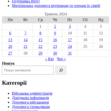
Підтримка ВПО
Матеріальна допомога ветеранам та членам їх сімей
Травень 2024
Пн
Вт
Ср
Чт
Пт
Сб
Нд
1
2
3
4
5
6
7
8
9
10
11
12
13
14
15
16
17
18
19
20
21
22
23
24
25
26
27
28
29
30
31
« Кві
Чер »
Пошук
Категорії
Військова адміністрація
Довідкова інформація
Допомога військовим
Допомога громадянам