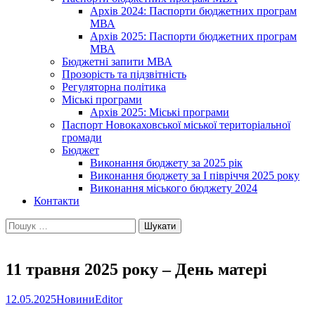
Архів 2024: Паспорти бюджетних програм
МВА
Архів 2025: Паспорти бюджетних програм
МВА
Бюджетні запити МВА
Прозорість та підзвітність
Регуляторна політика
Міські програми
Архів 2025: Міські програми
Паспорт Новокаховської міської територіальної
громади
Бюджет
Виконання бюджету за 2025 рік
Виконання бюджету за І півріччя 2025 року
Виконання міського бюджету 2024
Контакти
Пошук:
11 травня 2025 року – День матері
12.05.2025
Новини
Editor