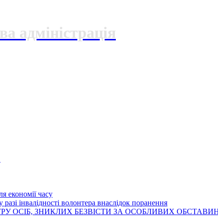
ва адміністрація
О
я економії часу
 разі інвалідності волонтера внаслідок поранення
РУ ОСІБ, ЗНИКЛИХ БЕЗВІСТИ ЗА ОСОБЛИВИХ ОБСТАВИ