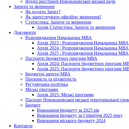
Відділ реєстрації Новокаховської міської ради
Запити та звернення
Як подати Запит?
Як зареєструвати офіційне звернення?
Статистика: Запити та звернення
Архів Статистика: Запити та звернення
Документи
Розпорядження Начальника МВА
Архів 2023 : Розпорядження Начальника МВА
Архів 2024 : Розпорядження Начальника МВА
Архів 2025 : Розпорядження Начальника МВА
Паспорти бюджетних програм МВА
Архів 2024: Паспорти бюджетних програм М
Архів 2025: Паспорти бюджетних програм М
Бюджетні запити МВА
Прозорість та підзвітність
Регуляторна політика
Міські програми
Архів 2025: Міські програми
Паспорт Новокаховської міської територіальної гро
Бюджет
Виконання бюджету за 2025 рік
Виконання бюджету за І півріччя 2025 року
Виконання міського бюджету 2024
Контакти