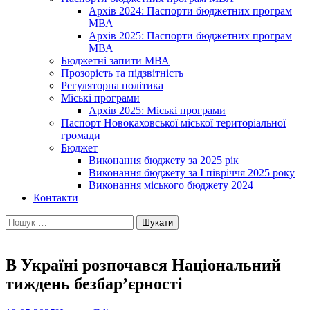
Архів 2024: Паспорти бюджетних програм
МВА
Архів 2025: Паспорти бюджетних програм
МВА
Бюджетні запити МВА
Прозорість та підзвітність
Регуляторна політика
Міські програми
Архів 2025: Міські програми
Паспорт Новокаховської міської територіальної
громади
Бюджет
Виконання бюджету за 2025 рік
Виконання бюджету за І півріччя 2025 року
Виконання міського бюджету 2024
Контакти
Пошук:
В Україні розпочався Національний
тиждень безбар’єрності