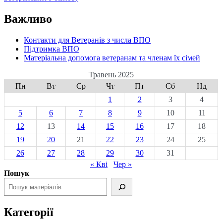
Важливо
Контакти для Ветеранів з числа ВПО
Підтримка ВПО
Матеріальна допомога ветеранам та членам їх сімей
Травень 2025
Пн
Вт
Ср
Чт
Пт
Сб
Нд
1
2
3
4
5
6
7
8
9
10
11
12
13
14
15
16
17
18
19
20
21
22
23
24
25
26
27
28
29
30
31
« Кві
Чер »
Пошук
Категорії