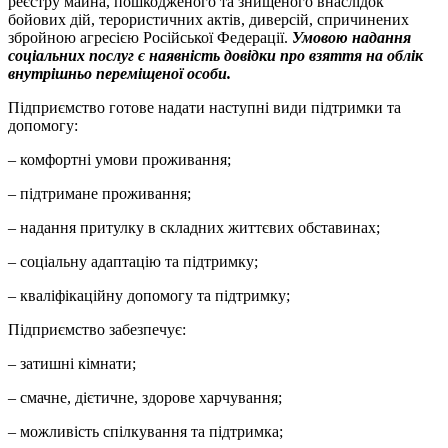
реєстру майна, пошкодженого та знищеного внаслідок
бойових дій, терористичних актів, диверсій, спричинених
збройною агресією Російської Федерації.
Умовою надання
соціальних послуг є наявність довідки про взяття на облік
внутрішньо переміщеної особи.
Підприємство готове надати наступні види підтримки та
допомогу:
– комфортні умови проживання;
– підтримане проживання;
– надання притулку в складних життєвих обставинах;
– соціальну адаптацію та підтримку;
– кваліфікаційну допомогу та підтримку;
Підприємство забезпечує:
– затишні кімнати;
– смачне, дієтичне, здорове харчування;
– можливість спілкування та підтримка;